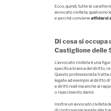
Ecco, quindi, tutte le caratte
avvocato civilista, quali sono l
e perché conviene
affidarsi
Di cosa si occupa 
Castiglione delle 
L’avvocato civilista è una figu
specifica branca del diritto, rel
Questo professionista tratta 
legate ad esempio al diritto di 
e diritti reali ma anche ai rapp
o risarcimento danni.
Inoltre un avvocato civilista de
di controversie legate alla tras