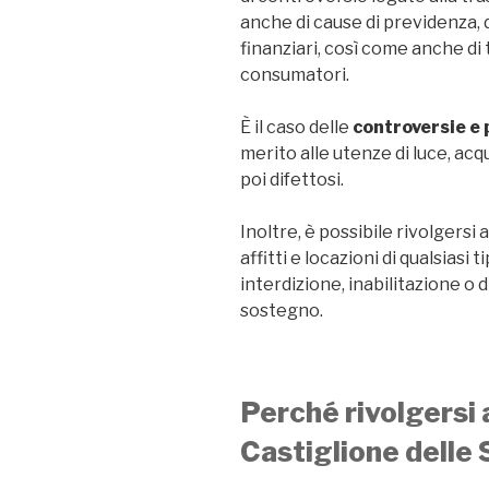
anche di cause di previdenza, 
finanziari, così come anche di 
consumatori.
È il caso delle
controversie e
merito alle utenze di luce, acqu
poi difettosi.
Inoltre, è possibile rivolgersi 
affitti e locazioni di qualsiasi 
interdizione, inabilitazione o 
sostegno.
Perché rivolgersi a
Castiglione delle