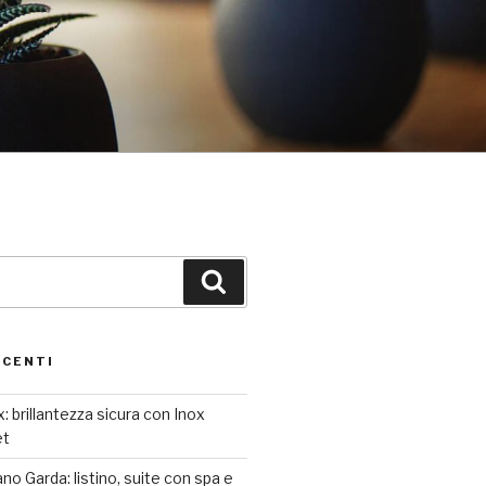
Cerca
ECENTI
: brillantezza sicura con Inox
et
o Garda: listino, suite con spa e