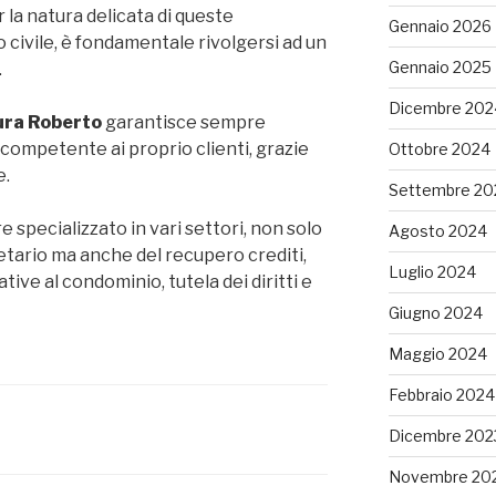
 la natura delicata di queste
Gennaio 2026
o civile, è fondamentale rivolgersi ad un
Gennaio 2025
.
Dicembre 202
ura Roberto
garantisce sempre
competente ai proprio clienti, grazie
Ottobre 2024
e.
Settembre 20
e specializzato in vari settori, non solo
Agosto 2024
etario ma anche del recupero crediti,
Luglio 2024
ative al condominio, tutela dei diritti e
Giugno 2024
Maggio 2024
Febbraio 2024
Dicembre 202
Novembre 20