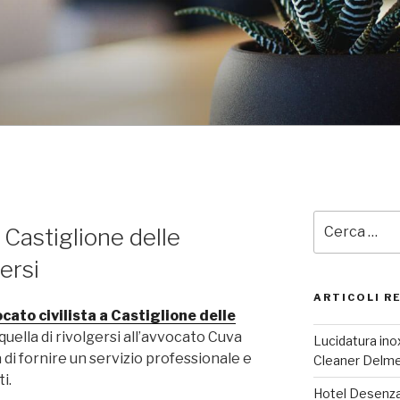
Cerca:
 Castiglione delle
gersi
ARTICOLI R
cato civilista a Castiglione delle
 quella di rivolgersi all’avvocato Cuva
Lucidatura inox
 di fornire un servizio professionale e
Cleaner Delm
ti.
Hotel Desenzan