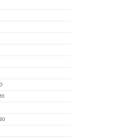
0
20
20