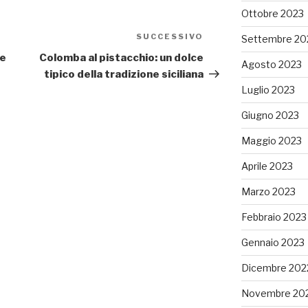
Ottobre 2023
SUCCESSIVO
Articolo
Settembre 20
successivo
 e
Colomba al pistacchio: un dolce
Agosto 2023
tipico della tradizione siciliana
Luglio 2023
Giugno 2023
Maggio 2023
Aprile 2023
Marzo 2023
Febbraio 2023
Gennaio 2023
Dicembre 202
Novembre 20