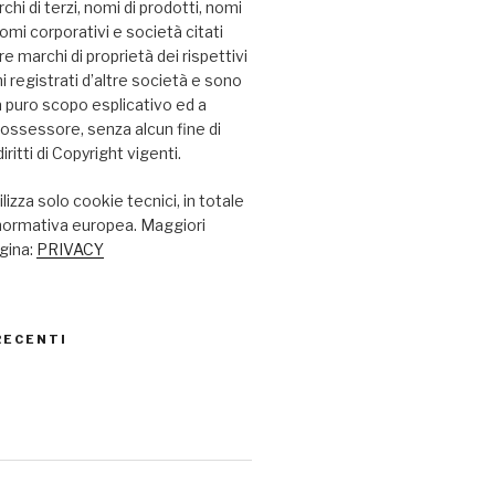
chi di terzi, nomi di prodotti, nomi
omi corporativi e società citati
 marchi di proprietà dei rispettivi
hi registrati d’altre società e sono
i a puro scopo esplicativo ed a
possessore, senza alcun fine di
iritti di Copyright vigenti.
lizza solo cookie tecnici, in totale
 normativa europea. Maggiori
agina:
PRIVACY
RECENTI