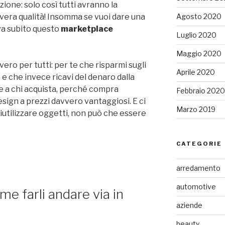
ione: solo così tutti avranno la
Agosto 2020
 vera qualità! Insomma se vuoi dare una
va subito questo
marketplace
Luglio 2020
Maggio 2020
ro per tutti: per te che risparmi sugli
Aprile 2020
 e che invece ricavi del denaro dalla
he a chi acquista, perché compra
Febbraio 2020
design a prezzi davvero vantaggiosi. E ci
Marzo 2019
utilizzare oggetti, non può che essere
CATEGORIE
arredamento
automotive
ome farli andare via in
aziende
beauty