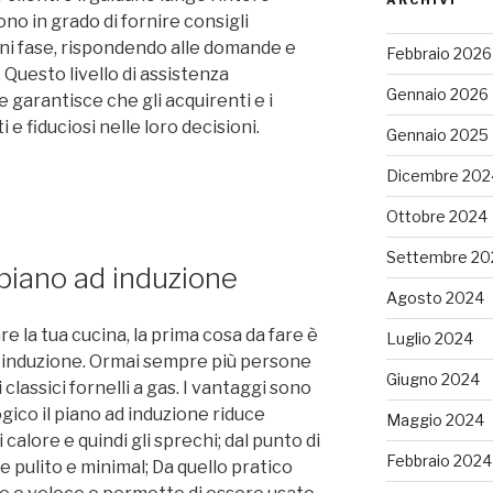
o in grado di fornire consigli
gni fase, rispondendo alle domande e
Febbraio 2026
. Questo livello di assistenza
Gennaio 2026
 garantisce che gli acquirenti e i
 e fiduciosi nelle loro decisioni.
Gennaio 2025
Dicembre 202
Ottobre 2024
Settembre 20
 piano ad induzione
Agosto 2024
e la tua cucina, la prima cosa da fare è
Luglio 2024
 induzione. Ormai sempre più persone
Giugno 2024
classici fornelli a gas. I vantaggi sono
ogico il piano ad induzione riduce
Maggio 2024
calore e quindi gli sprechi; dal punto di
Febbraio 2024
e pulito e minimal; Da quello pratico