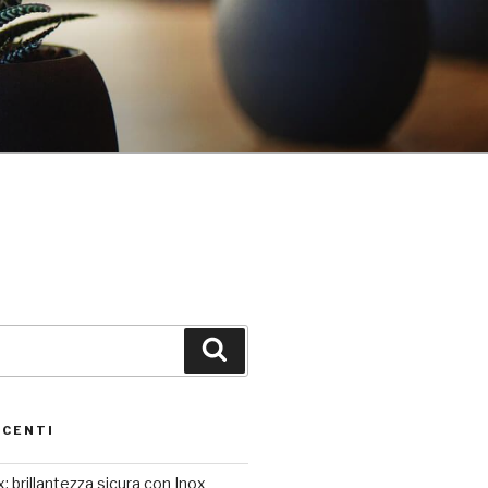
Cerca
ECENTI
: brillantezza sicura con Inox