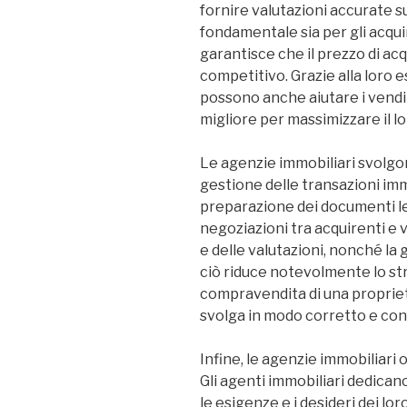
fornire valutazioni accurate s
fondamentale sia per gli acqui
garantisce che il prezzo di acq
competitivo. Grazie alla loro e
possono anche aiutare i vendi
migliore per massimizzare il lo
Le agenzie immobiliari svolgo
gestione delle transazioni im
preparazione dei documenti leg
negoziazioni tra acquirenti e v
e delle valutazioni, nonché la 
ciò riduce notevolmente lo str
compravendita di una propriet
svolga in modo corretto e con
Infine, le agenzie immobiliari
Gli agenti immobiliari dedic
le esigenze e i desideri dei loro