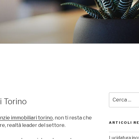
Cerca:
i Torino
nzie immobiliari torino
, non ti resta che
ARTICOLI R
e, realtà leader del settore.
Lucidatura inox