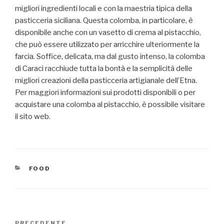
migliori ingredienti locali e con la maestria tipica della
pasticceria siciliana. Questa colomba, in particolare, è
disponibile anche con un vasetto di crema al pistacchio,
che può essere utilizzato per arricchire ulteriormente la
farcia. Soffice, delicata, ma dal gusto intenso, la colomba
di Caraci racchiude tutta la bontà e la semplicità delle
migliori creazioni della pasticceria artigianale dell’Etna.
Per maggiori informazioni sui prodotti disponibili o per
acquistare una colomba al pistacchio, è possibile visitare
il sito web.
CATEGORIE
FOOD
Navigazione
PRECEDENTE