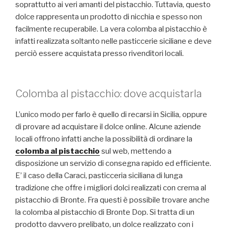
soprattutto ai veri amanti del pistacchio. Tuttavia, questo
dolce rappresenta un prodotto di nicchia e spesso non
facilmente recuperabile. La vera colomba al pistacchio è
infatti realizzata soltanto nelle pasticcerie siciliane e deve
perciò essere acquistata presso rivenditori locali.
Colomba al pistacchio: dove acquistarla
L’unico modo per farlo è quello di recarsi in Sicilia, oppure
di provare ad acquistare il dolce online. Alcune aziende
locali offrono infatti anche la possibilità di ordinare la
colomba al pistacchio
sul web, mettendo a
disposizione un servizio di consegna rapido ed efficiente.
E’ il caso della Caraci, pasticceria siciliana di lunga
tradizione che offre i migliori dolci realizzati con crema al
pistacchio di Bronte. Fra questi è possibile trovare anche
la colomba al pistacchio di Bronte Dop. Si tratta di un
prodotto davvero prelibato, un dolce realizzato con i