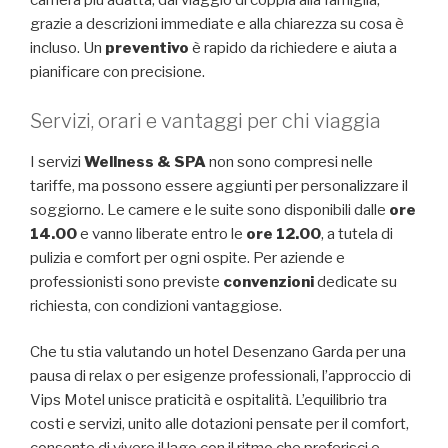
camera più adatta, dal viaggio di coppia alla famiglia,
grazie a descrizioni immediate e alla chiarezza su cosa è
incluso. Un
preventivo
è rapido da richiedere e aiuta a
pianificare con precisione.
Servizi, orari e vantaggi per chi viaggia
I servizi
Wellness & SPA
non sono compresi nelle
tariffe, ma possono essere aggiunti per personalizzare il
soggiorno. Le camere e le suite sono disponibili dalle
ore
14.00
e vanno liberate entro le
ore 12.00
, a tutela di
pulizia e comfort per ogni ospite. Per aziende e
professionisti sono previste
convenzioni
dedicate su
richiesta, con condizioni vantaggiose.
Che tu stia valutando un hotel Desenzano Garda per una
pausa di relax o per esigenze professionali, l’approccio di
Vips Motel unisce praticità e ospitalità. L’equilibrio tra
costi e servizi, unito alle dotazioni pensate per il comfort,