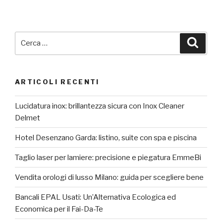
Cerca:
Cerca
ARTICOLI RECENTI
Lucidatura inox: brillantezza sicura con Inox Cleaner
Delmet
Hotel Desenzano Garda: listino, suite con spa e piscina
Taglio laser per lamiere: precisione e piegatura EmmeBi
Vendita orologi di lusso Milano: guida per scegliere bene
Bancali EPAL Usati: Un’Alternativa Ecologica ed
Economica per il Fai-Da-Te