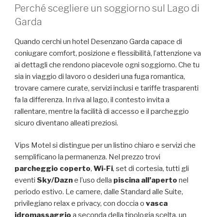
Perché scegliere un soggiorno sul Lago di
Garda
Quando cerchi un hotel Desenzano Garda capace di
coniugare comfort, posizione e flessibilità, l’attenzione va
ai dettagli che rendono piacevole ogni soggiorno. Che tu
sia in viaggio di lavoro o desideri una fuga romantica,
trovare camere curate, servizi inclusi e tariffe trasparenti
fa la differenza. In riva al lago, il contesto invita a
rallentare, mentre la facilità di accesso e il parcheggio
sicuro diventano alleati preziosi.
Vips Motel si distingue per un listino chiaro e servizi che
semplificano la permanenza. Nel prezzo trovi
parcheggio coperto
,
Wi-Fi
, set di cortesia, tutti gli
eventi
Sky/Dazn
e l’uso della
piscina all’aperto
nel
periodo estivo. Le camere, dalle Standard alle Suite,
privilegiano relax e privacy, con doccia o
vasca
idromassaggio
a seconda della tipologia scelta, un