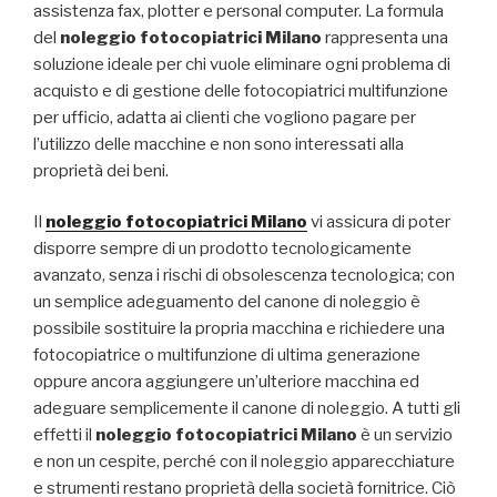
assistenza fax, plotter e personal computer. La formula
del
noleggio fotocopiatrici Milano
rappresenta una
soluzione ideale per chi vuole eliminare ogni problema di
acquisto e di gestione delle fotocopiatrici multifunzione
per ufficio, adatta ai clienti che vogliono pagare per
l’utilizzo delle macchine e non sono interessati alla
proprietà dei beni.
Il
noleggio fotocopiatrici Milano
vi assicura di poter
disporre sempre di un prodotto tecnologicamente
avanzato, senza i rischi di obsolescenza tecnologica; con
un semplice adeguamento del canone di noleggio è
possibile sostituire la propria macchina e richiedere una
fotocopiatrice o multifunzione di ultima generazione
oppure ancora aggiungere un’ulteriore macchina ed
adeguare semplicemente il canone di noleggio. A tutti gli
effetti il
noleggio fotocopiatrici Milano
è un servizio
e non un cespite, perché con il noleggio apparecchiature
e strumenti restano proprietà della società fornitrice. Ciò