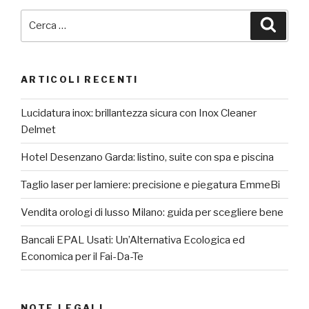
Cerca:
Cerca
ARTICOLI RECENTI
Lucidatura inox: brillantezza sicura con Inox Cleaner
Delmet
Hotel Desenzano Garda: listino, suite con spa e piscina
Taglio laser per lamiere: precisione e piegatura EmmeBi
Vendita orologi di lusso Milano: guida per scegliere bene
Bancali EPAL Usati: Un’Alternativa Ecologica ed
Economica per il Fai-Da-Te
NOTE LEGALI