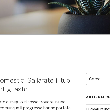
Cerca:
mestici Gallarate: il tuo
 di guasto
ARTICOLI R
to di meglio si possa trovare in una
 comunque il progresso hanno portato
Lucidatura inox