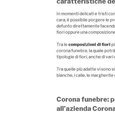
caratteristiche dei
In momenti delicati e tristi co
cara, è possibile porgere le pr
defunto direttamente facendo 
fiori oppure una composizione
Tra le
composizioni di fiori
pi
corona funebre, la quale potrà
tipologie di fiori, anche di vari 
Tra quelle più adatte vi sono 
bianche, i calle, le margherite
Corona funebre: p
all’azienda Corona