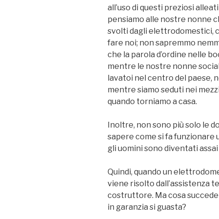
all’uso di questi preziosi alleat
pensiamo alle nostre nonne c
svolti dagli elettrodomestici,
fare noi; non sapremmo nemm
che la parola d’ordine nelle bo
mentre le nostre nonne social
lavatoi nel centro del paese, n
mentre siamo seduti nei mezzi 
quando torniamo a casa.
Inoltre, non sono più solo le 
sapere come si fa funzionare u
gli uomini sono diventati assai 
Quindi, quando un elettrodome
viene risolto dall’assistenza 
costruttore. Ma cosa succede
in garanzia si guasta?