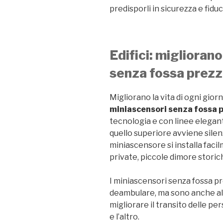
predisporli in sicurezza e fiduc
Edifici: miglioran
senza fossa prezz
Migliorano la vita di ogni giorn
miniascensori senza fossa 
tecnologia e con linee eleganti
quello superiore avviene sile
miniascensore si installa facil
private, piccole dimore storic
I miniascensori senza fossa pr
deambulare, ma sono anche al 
migliorare il transito delle per
e l’altro.