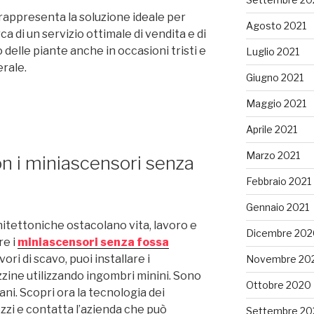
rappresenta la soluzione ideale per
Agosto 2021
ca di un servizio ottimale di vendita e di
o delle piante anche in occasioni tristi e
Luglio 2021
erale.
Giugno 2021
Maggio 2021
Aprile 2021
Marzo 2021
con i miniascensori senza
Febbraio 2021
Gennaio 2021
hitettoniche ostacolano vita, lavoro e
Dicembre 202
re i
miniascensori senza fossa
ori di scavo, puoi installare i
Novembre 20
zine utilizzando ingombri minini. Sono
Ottobre 2020
iani. Scopri ora la tecnologia dei
zzi e contatta l’azienda che può
Settembre 20