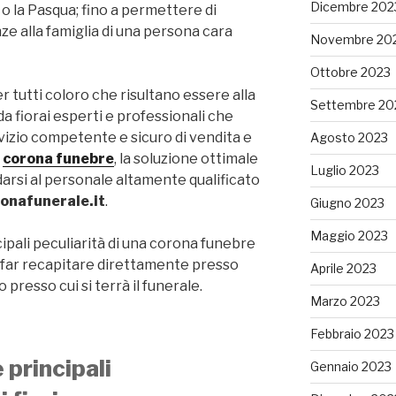
Dicembre 202
 o la Pasqua; fino a permettere di
e alla famiglia di una persona cara
Novembre 20
Ottobre 2023
r tutti coloro che risultano essere alla
Settembre 20
a fiorai esperti e professionali che
vizio competente e sicuro di vendita e
Agosto 2023
i
corona funebre
, la soluzione ottimale
Luglio 2023
darsi al personale altamente qualificato
onafunerale.it
.
Giugno 2023
Maggio 2023
ncipali peculiarità di una corona funebre
 da far recapitare direttamente presso
Aprile 2023
so presso cui si terrà il funerale.
Marzo 2023
Febbraio 2023
 principali
Gennaio 2023