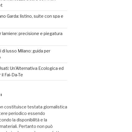
et
o Garda: listino, suite con spa e
r lamiere: precisione e piegatura
 di lusso Milano: guida per
e
sati: Un’Alternativa Ecologica ed
il Fai-Da-Te
I
n costituisce testata giornalistica
tere periodico essendo
ndo la disponibilità e la
i materiali. Pertanto non può