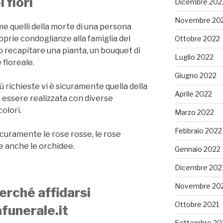
 fiori
Dicembre 202
Novembre 20
me quelli della morte di una persona
oprie condoglianze alla famiglia del
Ottobre 2022
recapitare una pianta, un bouquet di
Luglio 2022
 floreale.
Giugno 2022
ù richieste vi è sicuramente quella della
Aprile 2022
 essere realizzata con diverse
colori.
Marzo 2022
Febbraio 2022
sicuramente le rose rosse, le rose
 e anche le orchidee.
Gennaio 2022
Dicembre 202
Novembre 20
erché affidarsi
Ottobre 2021
funerale.it
Settembre 20