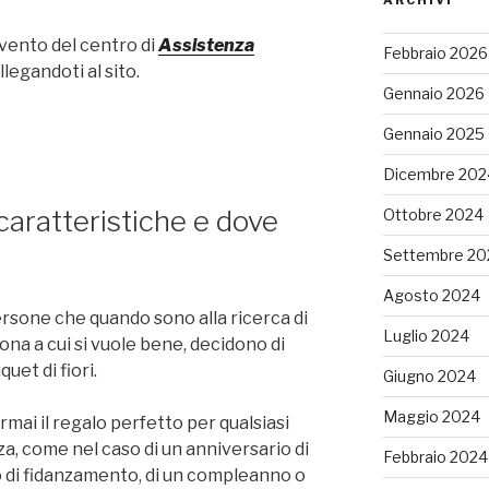
ervento del centro di
Assistenza
Febbraio 2026
ollegandoti al sito.
Gennaio 2026
Gennaio 2025
Dicembre 202
caratteristiche e dove
Ottobre 2024
Settembre 20
Agosto 2024
rsone che quando sono alla ricerca di
Luglio 2024
ona a cui si vuole bene, decidono di
uet di fiori.
Giugno 2024
Maggio 2024
ormai il regalo perfetto per qualsiasi
za, come nel caso di un anniversario di
Febbraio 2024
o di fidanzamento, di un compleanno o