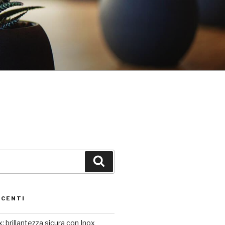
Cerca
ECENTI
: brillantezza sicura con Inox