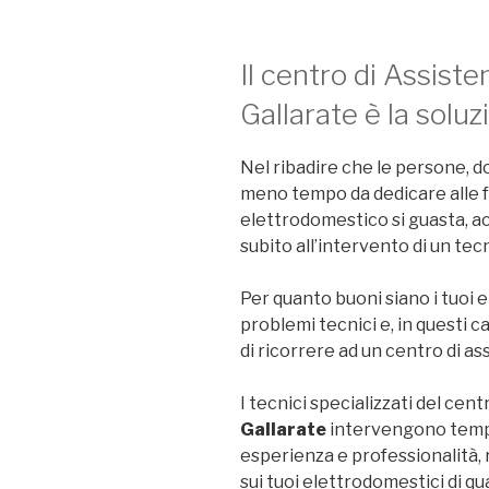
Il centro di Assist
Gallarate è la soluz
Nel ribadire che le persone, 
meno tempo da dedicare alle f
elettrodomestico si guasta, ac
subito all’intervento di un tecn
Per quanto buoni siano i tuoi
problemi tecnici e, in questi c
di ricorrere ad un centro di as
I tecnici specializzati del cent
Gallarate
intervengono tempe
esperienza e professionalità,
sui tuoi elettrodomestici di qu