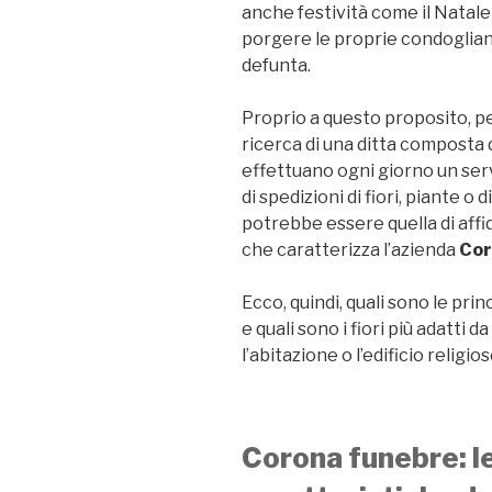
anche festività come il Natale
porgere le proprie condoglianz
defunta.
Proprio a questo proposito, pe
ricerca di una ditta composta d
effettuano ogni giorno un ser
di spedizioni di fiori, piante o d
potrebbe essere quella di affi
che caratterizza l’azienda
Cor
Ecco, quindi, quali sono le pri
e quali sono i fiori più adatti
l’abitazione o l’edificio religio
Corona funebre: le