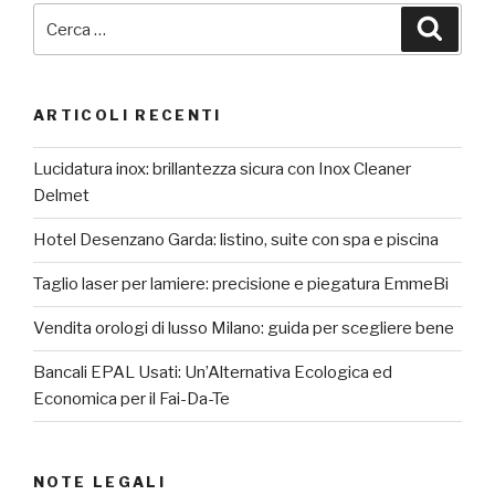
Cerca:
Cerca
ARTICOLI RECENTI
Lucidatura inox: brillantezza sicura con Inox Cleaner
Delmet
Hotel Desenzano Garda: listino, suite con spa e piscina
Taglio laser per lamiere: precisione e piegatura EmmeBi
Vendita orologi di lusso Milano: guida per scegliere bene
Bancali EPAL Usati: Un’Alternativa Ecologica ed
Economica per il Fai-Da-Te
NOTE LEGALI