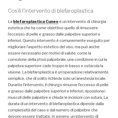
Cos’è l’intervento di blefaroplastica
La
blefaroplastica Cuneo
è un intervento di chirurgia
estetica che ha come obiettivo quello di rimuovere
l’eccesso di pelle e grasso dalle palpebre superiori e
inferiori. Questo intervento è comunemente eseguito per
migliorare l’aspetto estetico del viso, ma può anche
essere necessario per motivi di salute, come la
correzione della ptosi palpebrale, una condizione in cui la
palpebra superiore cade troppo in basso e ostacola la
visione. La blefaroplastica è un’operazione relativamente
semplice, che di solito richiede solo un’anestesia locale.
Durante l’intervento, il chirurgo rimuove l’eccesso di pelle
e grasso dalle palpebre superiori e inferiori, riposiziona i
muscoli delle palpebre e chiude le incisioni con sutura. La
durata di un intervento di blefaroplastica dipende dalla
complessità del caso e dal numero di palpebre che
devono essere trattate. In genere, un intervento di