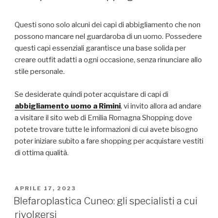
Questi sono solo alcuni dei capi di abbigliamento che non
possono mancare nel guardaroba di un uomo. Possedere
questi capi essenziali garantisce una base solida per
creare outfit adatti a ogni occasione, senza rinunciare allo
stile personale.
Se desiderate quindi poter acquistare di capi di
abbigliamento uomo a Rimini
, vi invito allora ad andare
a visitare il sito web di Emilia Romagna Shopping dove
potete trovare tutte le informazioni di cui avete bisogno
poter iniziare subito a fare shopping per acquistare vestiti
di ottima qualità.
PUBBLICATO
APRILE 17, 2023
IL
Blefaroplastica Cuneo: gli specialisti a cui
rivolgersi