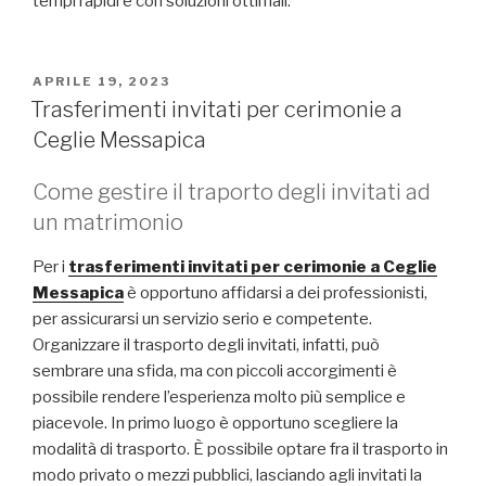
tempi rapidi e con soluzioni ottimali.
PUBBLICATO
APRILE 19, 2023
IL
Trasferimenti invitati per cerimonie a
Ceglie Messapica
Come gestire il traporto degli invitati ad
un matrimonio
Per i
trasferimenti invitati per cerimonie a Ceglie
Messapica
è opportuno affidarsi a dei professionisti,
per assicurarsi un servizio serio e competente.
Organizzare il trasporto degli invitati, infatti, può
sembrare una sfida, ma con piccoli accorgimenti è
possibile rendere l’esperienza molto più semplice e
piacevole. In primo luogo è opportuno scegliere la
modalità di trasporto. È possibile optare fra il trasporto in
modo privato o mezzi pubblici, lasciando agli invitati la