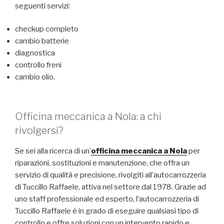
seguenti servizi:
checkup completo
cambio batterie
diagnostica
controllo freni
cambio olio.
Officina meccanica a Nola: a chi
rivolgersi?
Se sei alla ricerca di un’
officina meccanica a Nola
per
riparazioni, sostituzioni e manutenzione, che offra un
servizio di qualità e precisione, rivolgiti all’autocarrozzeria
di Tuccillo Raffaele, attiva nel settore dal 1978. Grazie ad
uno staff professionale ed esperto, l’autocarrozzeria di
Tuccillo Raffaele è in grado di eseguire qualsiasi tipo di
controllo e offre soluzioni con un intervento rapido e