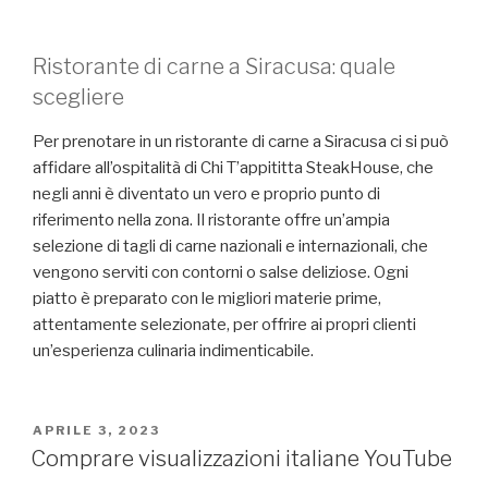
Ristorante di carne a Siracusa: quale
scegliere
Per prenotare in un ristorante di carne a Siracusa ci si può
affidare all’ospitalità di Chi T’appititta SteakHouse, che
negli anni è diventato un vero e proprio punto di
riferimento nella zona. Il ristorante offre un’ampia
selezione di tagli di carne nazionali e internazionali, che
vengono serviti con contorni o salse deliziose. Ogni
piatto è preparato con le migliori materie prime,
attentamente selezionate, per offrire ai propri clienti
un’esperienza culinaria indimenticabile.
PUBBLICATO
APRILE 3, 2023
IL
Comprare visualizzazioni italiane YouTube