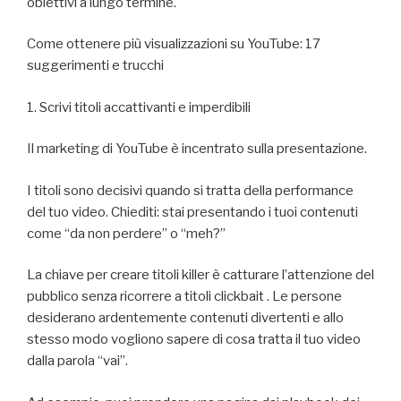
obiettivi a lungo termine.
Come ottenere più visualizzazioni su YouTube: 17
suggerimenti e trucchi
1. Scrivi titoli accattivanti e imperdibili
Il marketing di YouTube è incentrato sulla presentazione.
I titoli sono decisivi quando si tratta della performance
del tuo video. Chiediti: stai presentando i tuoi contenuti
come “da non perdere” o “meh?”
La chiave per creare titoli killer è catturare l’attenzione del
pubblico senza ricorrere a titoli clickbait . Le persone
desiderano ardentemente contenuti divertenti e allo
stesso modo vogliono sapere di cosa tratta il tuo video
dalla parola “vai”.