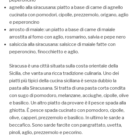
agnello alla siracusana: piatto a base di carne di agnello
cucinata con pomodori, cipolle, prezzemolo, origano, aglio
e peperoncino
arrosto di maiale: un piatto a base di carne di maiale
arrostita al forno con aglio, rosmarino, salvia e pepe nero
salsiccia alla siracusana: salsicce di maiale fatte con
peperoncino, finocchietto e aglio.
Siracusa è una città situata sulla costa orientale della
Sicilia, che vanta una ricca tradizione culinaria. Uno dei
piatti più tipici della cucina siciliana è senza dubbio la
pasta alla Siracusana. Si tratta di una pasta corta condita
con sugo di pomodoro, melanzane, acciughe, cipolle, olive
e basilico. Un altro piatto da provare è il pesce spada alla
ghiotta. È pesce spada cucinato con pomodoro, cipolle,
olive, capperi, prezzemolo e basilico. In ultimo le sarde a
beccafico. Sono sarde farcite con pangrattato, uvetta,
pinoli, aglio, prezzemolo e pecorino.