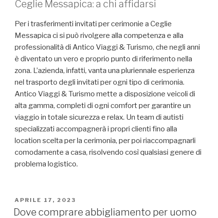
Ceglie Messapica: a chi affidarsi
Per i trasferimenti invitati per cerimonie a Ceglie
Messapica ci si può rivolgere alla competenza e alla
professionalità di Antico Viaggi & Turismo, che negli anni
è diventato un vero e proprio punto di riferimento nella
zona. L’azienda, infatti, vanta una pluriennale esperienza
nel trasporto degli invitati per ogni tipo di cerimonia.
Antico Viaggi & Turismo mette a disposizione veicoli di
alta gamma, completi di ogni comfort per garantire un
viaggio in totale sicurezza e relax. Un team di autisti
specializzati accompagnerà i propri clienti fino alla
location scelta per la cerimonia, per poi riaccompagnarli
comodamente a casa, risolvendo così qualsiasi genere di
problema logistico.
PUBBLICATO
APRILE 17, 2023
IL
Dove comprare abbigliamento per uomo