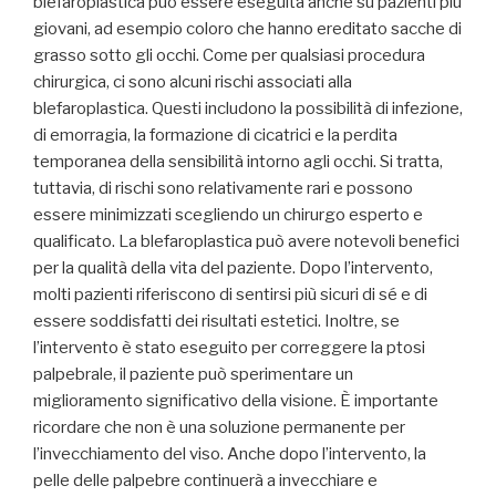
blefaroplastica può essere eseguita anche su pazienti più
giovani, ad esempio coloro che hanno ereditato sacche di
grasso sotto gli occhi. Come per qualsiasi procedura
chirurgica, ci sono alcuni rischi associati alla
blefaroplastica. Questi includono la possibilità di infezione,
di emorragia, la formazione di cicatrici e la perdita
temporanea della sensibilità intorno agli occhi. Si tratta,
tuttavia, di rischi sono relativamente rari e possono
essere minimizzati scegliendo un chirurgo esperto e
qualificato. La blefaroplastica può avere notevoli benefici
per la qualità della vita del paziente. Dopo l’intervento,
molti pazienti riferiscono di sentirsi più sicuri di sé e di
essere soddisfatti dei risultati estetici. Inoltre, se
l’intervento è stato eseguito per correggere la ptosi
palpebrale, il paziente può sperimentare un
miglioramento significativo della visione. È importante
ricordare che non è una soluzione permanente per
l’invecchiamento del viso. Anche dopo l’intervento, la
pelle delle palpebre continuerà a invecchiare e