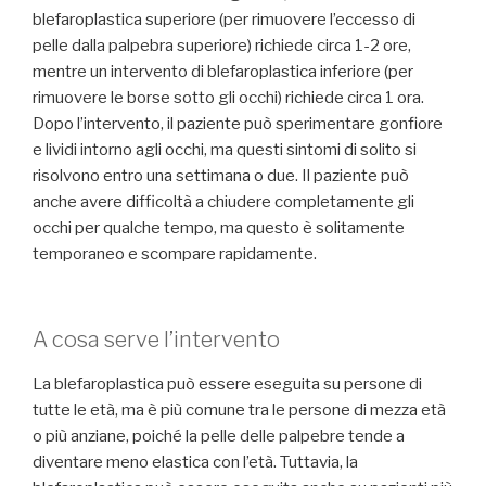
blefaroplastica superiore (per rimuovere l’eccesso di
pelle dalla palpebra superiore) richiede circa 1-2 ore,
mentre un intervento di blefaroplastica inferiore (per
rimuovere le borse sotto gli occhi) richiede circa 1 ora.
Dopo l’intervento, il paziente può sperimentare gonfiore
e lividi intorno agli occhi, ma questi sintomi di solito si
risolvono entro una settimana o due. Il paziente può
anche avere difficoltà a chiudere completamente gli
occhi per qualche tempo, ma questo è solitamente
temporaneo e scompare rapidamente.
A cosa serve l’intervento
La blefaroplastica può essere eseguita su persone di
tutte le età, ma è più comune tra le persone di mezza età
o più anziane, poiché la pelle delle palpebre tende a
diventare meno elastica con l’età. Tuttavia, la