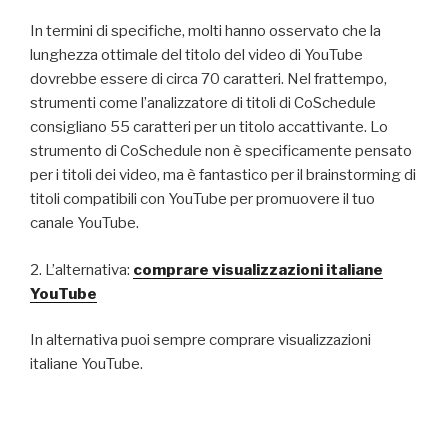
In termini di specifiche, molti hanno osservato che la
lunghezza ottimale del titolo del video di YouTube
dovrebbe essere di circa 70 caratteri. Nel frattempo,
strumenti come l’analizzatore di titoli di CoSchedule
consigliano 55 caratteri per un titolo accattivante. Lo
strumento di CoSchedule non è specificamente pensato
per i titoli dei video, ma è fantastico per il brainstorming di
titoli compatibili con YouTube per promuovere il tuo
canale YouTube.
2. L’alternativa:
comprare visualizzazioni italiane
YouTube
In alternativa puoi sempre comprare visualizzazioni
italiane YouTube.