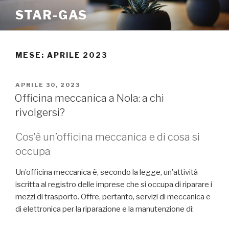
Salta
STAR-GAS
al
contenuto
MESE:
APRILE 2023
PUBBLICATO
APRILE 30, 2023
IL
Officina meccanica a Nola: a chi
rivolgersi?
Cos’è un’officina meccanica e di cosa si
occupa
Un’officina meccanica è, secondo la legge, un’attività
iscritta al registro delle imprese che si occupa di riparare i
mezzi di trasporto. Offre, pertanto, servizi di meccanica e
di elettronica per la riparazione e la manutenzione di: