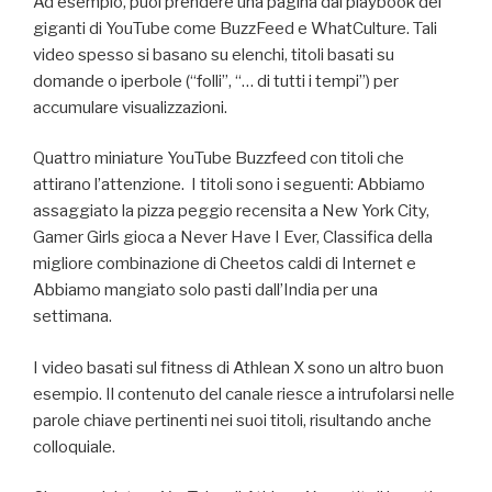
Ad esempio, puoi prendere una pagina dai playbook dei
giganti di YouTube come BuzzFeed e WhatCulture. Tali
video spesso si basano su elenchi, titoli basati su
domande o iperbole (“folli”, “… di tutti i tempi”) per
accumulare visualizzazioni.
Quattro miniature YouTube Buzzfeed con titoli che
attirano l’attenzione. I titoli sono i seguenti: Abbiamo
assaggiato la pizza peggio recensita a New York City,
Gamer Girls gioca a Never Have I Ever, Classifica della
migliore combinazione di Cheetos caldi di Internet e
Abbiamo mangiato solo pasti dall’India per una
settimana.
I video basati sul fitness di Athlean X sono un altro buon
esempio. Il contenuto del canale riesce a intrufolarsi nelle
parole chiave pertinenti nei suoi titoli, risultando anche
colloquiale.