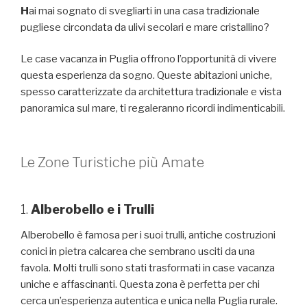
H
ai mai sognato di svegliarti in una casa tradizionale
pugliese circondata da ulivi secolari e mare cristallino?
Le case vacanza in Puglia offrono l’opportunità di vivere
questa esperienza da sogno. Queste abitazioni uniche,
spesso caratterizzate da architettura tradizionale e vista
panoramica sul mare, ti regaleranno ricordi indimenticabili.
Le Zone Turistiche più Amate
1.
Alberobello e i Trulli
Alberobello è famosa per i suoi trulli, antiche costruzioni
conici in pietra calcarea che sembrano usciti da una
favola. Molti trulli sono stati trasformati in case vacanza
uniche e affascinanti. Questa zona è perfetta per chi
cerca un’esperienza autentica e unica nella Puglia rurale.