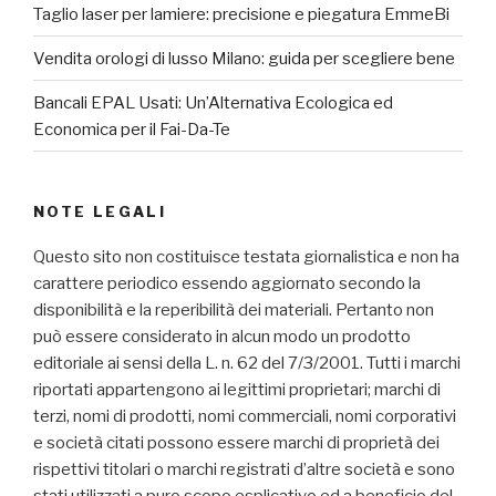
Taglio laser per lamiere: precisione e piegatura EmmeBi
Vendita orologi di lusso Milano: guida per scegliere bene
Bancali EPAL Usati: Un’Alternativa Ecologica ed
Economica per il Fai-Da-Te
NOTE LEGALI
Questo sito non costituisce testata giornalistica e non ha
carattere periodico essendo aggiornato secondo la
disponibilità e la reperibilità dei materiali. Pertanto non
può essere considerato in alcun modo un prodotto
editoriale ai sensi della L. n. 62 del 7/3/2001. Tutti i marchi
riportati appartengono ai legittimi proprietari; marchi di
terzi, nomi di prodotti, nomi commerciali, nomi corporativi
e società citati possono essere marchi di proprietà dei
rispettivi titolari o marchi registrati d’altre società e sono
stati utilizzati a puro scopo esplicativo ed a beneficio del