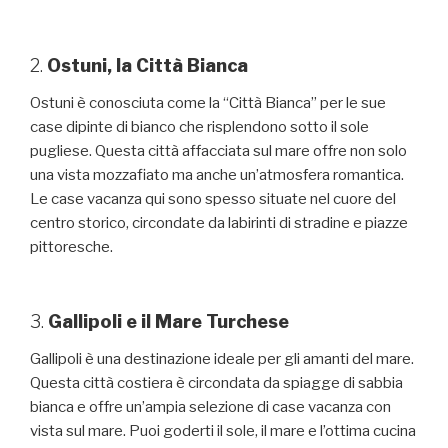
2.
Ostuni, la Città Bianca
Ostuni è conosciuta come la “Città Bianca” per le sue
case dipinte di bianco che risplendono sotto il sole
pugliese. Questa città affacciata sul mare offre non solo
una vista mozzafiato ma anche un’atmosfera romantica.
Le case vacanza qui sono spesso situate nel cuore del
centro storico, circondate da labirinti di stradine e piazze
pittoresche.
3.
Gallipoli e il Mare Turchese
Gallipoli è una destinazione ideale per gli amanti del mare.
Questa città costiera è circondata da spiagge di sabbia
bianca e offre un’ampia selezione di case vacanza con
vista sul mare. Puoi goderti il sole, il mare e l’ottima cucina