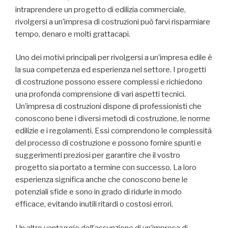
intraprendere un progetto di edilizia commerciale,
rivolgersi a un’impresa di costruzioni può farvi risparmiare
tempo, denaro e molti grattacapi.
Uno dei motivi principali per rivolgersi a un’impresa edile è
la sua competenza ed esperienza nel settore. I progetti
di costruzione possono essere complessi e richiedono
una profonda comprensione di vari aspetti tecnici.
Un’impresa di costruzioni dispone di professionisti che
conoscono bene i diversi metodi di costruzione, le norme
edilizie e i regolamenti. Essi comprendono le complessità
del processo di costruzione e possono fornire spunti e
suggerimenti preziosi per garantire che il vostro
progetto sia portato a termine con successo. La loro
esperienza significa anche che conoscono bene le
potenziali sfide e sono in grado di ridurle in modo
efficace, evitando inutili ritardi o costosi errori.
Un altro vantaggio dell’assunzione di un’impresa di