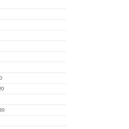
0
20
20