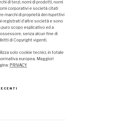
chi di terzi, nomi di prodotti, nomi
omi corporativi e società citati
 marchi di proprietà dei rispettivi
hi registrati d’altre società e sono
i a puro scopo esplicativo ed a
possessore, senza alcun fine di
iritti di Copyright vigenti.
lizza solo cookie tecnici, in totale
 normativa europea. Maggiori
agina:
PRIVACY
RECENTI