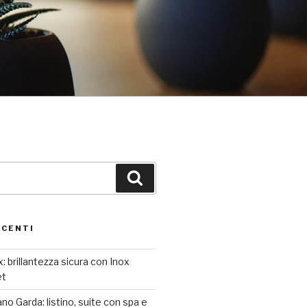
Cerca
ECENTI
: brillantezza sicura con Inox
et
o Garda: listino, suite con spa e