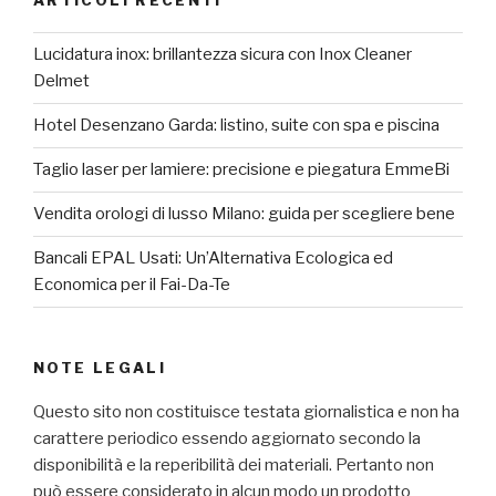
ARTICOLI RECENTI
Lucidatura inox: brillantezza sicura con Inox Cleaner
Delmet
Hotel Desenzano Garda: listino, suite con spa e piscina
Taglio laser per lamiere: precisione e piegatura EmmeBi
Vendita orologi di lusso Milano: guida per scegliere bene
Bancali EPAL Usati: Un’Alternativa Ecologica ed
Economica per il Fai-Da-Te
NOTE LEGALI
Questo sito non costituisce testata giornalistica e non ha
carattere periodico essendo aggiornato secondo la
disponibilità e la reperibilità dei materiali. Pertanto non
può essere considerato in alcun modo un prodotto