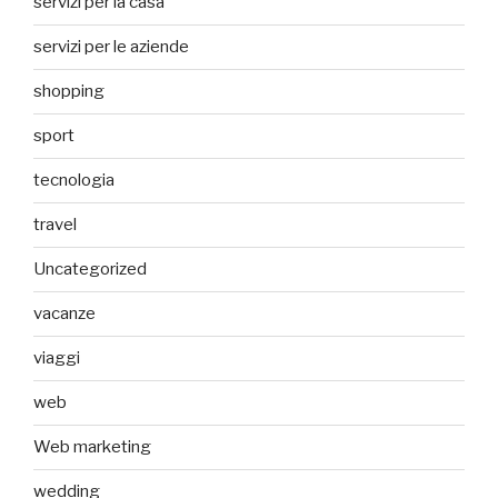
servizi per la casa
servizi per le aziende
shopping
sport
tecnologia
travel
Uncategorized
vacanze
viaggi
web
Web marketing
wedding