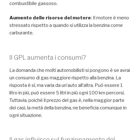
combustibile gassoso.
Aumento delle risorse del motore
: Il motore è meno
stressato rispetto a quando si utilizza la benzina come
carburante.
Il GPL aumenta i consumi?
La domanda che molti automobilisti si pongono è se avrai
un consumo di gas maggiore rispetto alla benzina. La
risposta è sì, ma varia da un’auto all’altra. Può essere 1
litro in più, può essere 5 litri in più ogni 100 km percorsi.
Tuttavia, poiché il prezzo del gas è, nella maggior parte
dei casi, la metà della benzina, ne beneficia comunque in
ogni situazione.
Il gas influisce sul funzionamento del