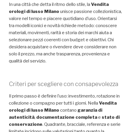
In una città che detta il ritmo dello stile, la
Vendita
orologi di lusso Milano
unisce passione collezionistica,
valore nel tempo e piacere quotidiano d’uso. Orientarsi
tra modelli iconici e novità richiede metodo: conoscere
materiali, movimenti, rarità e storia dei marchi aiuta a
selezionare pezzi coerenti con budget e obiettivi. Chi
desidera acquistare o rivendere deve considerare non
solo il prezzo, ma anche trasparenza, provenienza e
qualità del servizio.
Criteri per scegliere con consapevolezza
Il primo passo è definire l’uso: investimento, rotazione in
collezione o compagno per tutti i giorni. Nella
Vendita
orologi di lusso Milano
contano
garanzia di
autenticità
,
documentazione completa
e
stato di
conservazione
. Quadrante, bracciale, referenza e serie
limitate incidono sulle valutazioni tanto quanto la