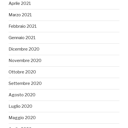
Aprile 2021
Marzo 2021
Febbraio 2021
Gennaio 2021
Dicembre 2020
Novembre 2020
Ottobre 2020
Settembre 2020
Agosto 2020
Luglio 2020
Maggio 2020