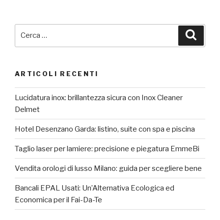
Cerca:
Cerca
ARTICOLI RECENTI
Lucidatura inox: brillantezza sicura con Inox Cleaner
Delmet
Hotel Desenzano Garda: listino, suite con spa e piscina
Taglio laser per lamiere: precisione e piegatura EmmeBi
Vendita orologi di lusso Milano: guida per scegliere bene
Bancali EPAL Usati: Un’Alternativa Ecologica ed
Economica per il Fai-Da-Te