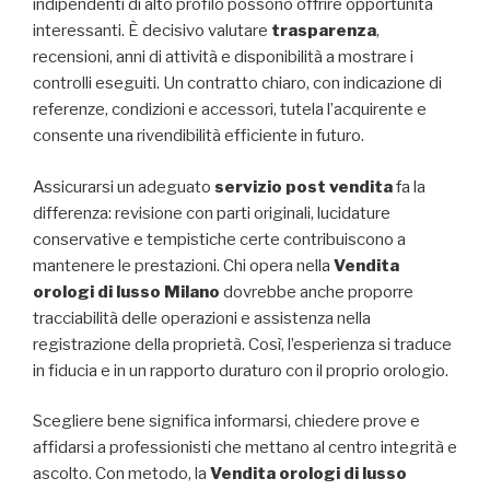
indipendenti di alto profilo possono offrire opportunità
interessanti. È decisivo valutare
trasparenza
,
recensioni, anni di attività e disponibilità a mostrare i
controlli eseguiti. Un contratto chiaro, con indicazione di
referenze, condizioni e accessori, tutela l’acquirente e
consente una rivendibilità efficiente in futuro.
Assicurarsi un adeguato
servizio post vendita
fa la
differenza: revisione con parti originali, lucidature
conservative e tempistiche certe contribuiscono a
mantenere le prestazioni. Chi opera nella
Vendita
orologi di lusso Milano
dovrebbe anche proporre
tracciabilità delle operazioni e assistenza nella
registrazione della proprietà. Così, l’esperienza si traduce
in fiducia e in un rapporto duraturo con il proprio orologio.
Scegliere bene significa informarsi, chiedere prove e
affidarsi a professionisti che mettano al centro integrità e
ascolto. Con metodo, la
Vendita orologi di lusso