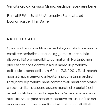
Vendita orologi di lusso Milano: guida per scegliere bene
Bancali EPAL Usati: Un’Alternativa Ecologica ed
Economica per il Fai-Da-Te
NOTE LEGALI
Questo sito non costituisce testata giornalistica e non ha
carattere periodico essendo aggiornato secondo la
disponibilità e la reperibilità dei materiali. Pertanto non
può essere considerato in alcun modo un prodotto
editoriale ai sensi della L. n. 62 del 7/3/2001. Tutti i marchi
riportati appartengono ai legittimi proprietari; marchi di
terzi, nomi di prodotti, nomi commerciali, nomi corporativi
e società citati possono essere marchi di proprietà dei
rispettivi titolari o marchi registrati d’altre società e sono
stati utilizzati a puro scopo esplicativo ed a beneficio del
possessore, senza alcun fine di violazione dei diritti di