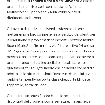
di contattare il
fabbro Sesto San Giovanni
. A questo
proposito puoi rivolgerti con fiducia ad Azienda
Multiservice Super Mario 24, un valido punto di
riferimento nella zona.
Qui avrai a disposizione diversi professionisti che
metteranno le loro competenze al servizio dei clienti per
la risoluzione di problematiche inerenti il settore fabbro.
Super Mario24 offre un servizio fabbro attivo 24 ore su
24, 7 giorni su 7, compresi i festivi. In questo modo sarà
possibile assistere i clienti con tempestività ed avere al
proprio fianco un tecnico abilitato e qualificato per
qualsiasi urgenza. Ogni fabbro che collabora con la ditta
adotta delle strumentazioni d’avanguardia per interventi
rapidi e tempestivi su porte classiche, porte blindate,
tapparelle, serrande, ecc.
Contattare un bravo fabbro è ideale se sono stati
riscontrati dei problemi con le serrature, ma anche per