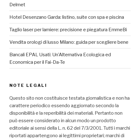
Delmet
Hotel Desenzano Garda: listino, suite con spa e piscina
Taglio laser per lamiere: precisione e piegatura EmmeBi
Vendita orologi di lusso Milano: guida per scegliere bene
Bancali EPAL Usati: Un’Alternativa Ecologica ed
Economica per il Fai-Da-Te
NOTE LEGALI
Questo sito non costituisce testata giornalistica e non ha
carattere periodico essendo aggiornato secondo la
disponibilità e la reperibilità dei materiali. Pertanto non
può essere considerato in alcun modo un prodotto
editoriale ai sensi della L. n. 62 del 7/3/2001. Tutti i marchi
riportati appartengono ai legittimi proprietari; marchi di