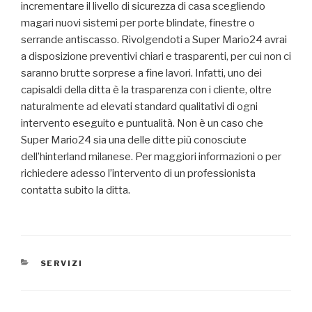
incrementare il livello di sicurezza di casa scegliendo
magari nuovi sistemi per porte blindate, finestre o
serrande antiscasso. Rivolgendoti a Super Mario24 avrai
a disposizione preventivi chiari e trasparenti, per cui non ci
saranno brutte sorprese a fine lavori. Infatti, uno dei
capisaldi della ditta è la trasparenza con i cliente, oltre
naturalmente ad elevati standard qualitativi di ogni
intervento eseguito e puntualità. Non è un caso che
Super Mario24 sia una delle ditte più conosciute
dell’hinterland milanese. Per maggiori informazioni o per
richiedere adesso l’intervento di un professionista
contatta subito la ditta.
CATEGORIE
SERVIZI