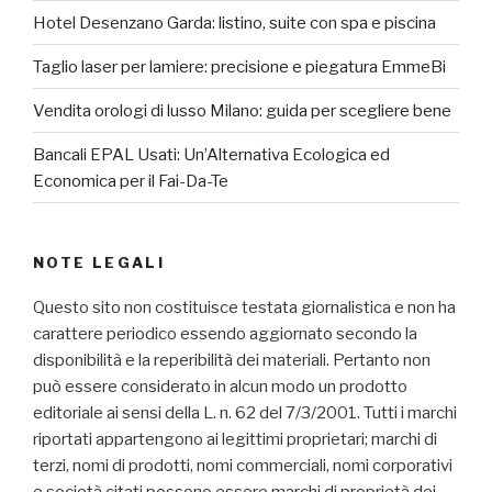
Hotel Desenzano Garda: listino, suite con spa e piscina
Taglio laser per lamiere: precisione e piegatura EmmeBi
Vendita orologi di lusso Milano: guida per scegliere bene
Bancali EPAL Usati: Un’Alternativa Ecologica ed
Economica per il Fai-Da-Te
NOTE LEGALI
Questo sito non costituisce testata giornalistica e non ha
carattere periodico essendo aggiornato secondo la
disponibilità e la reperibilità dei materiali. Pertanto non
può essere considerato in alcun modo un prodotto
editoriale ai sensi della L. n. 62 del 7/3/2001. Tutti i marchi
riportati appartengono ai legittimi proprietari; marchi di
terzi, nomi di prodotti, nomi commerciali, nomi corporativi
e società citati possono essere marchi di proprietà dei