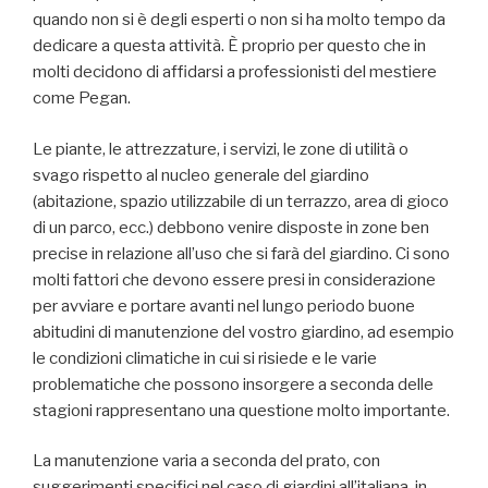
quando non si è degli esperti o non si ha molto tempo da
dedicare a questa attività. È proprio per questo che in
molti decidono di affidarsi a professionisti del mestiere
come Pegan.
Le piante, le attrezzature, i servizi, le zone di utilità o
svago rispetto al nucleo generale del giardino
(abitazione, spazio utilizzabile di un terrazzo, area di gioco
di un parco, ecc.) debbono venire disposte in zone ben
precise in relazione all’uso che si farà del giardino. Ci sono
molti fattori che devono essere presi in considerazione
per avviare e portare avanti nel lungo periodo buone
abitudini di manutenzione del vostro giardino, ad esempio
le condizioni climatiche in cui si risiede e le varie
problematiche che possono insorgere a seconda delle
stagioni rappresentano una questione molto importante.
La manutenzione varia a seconda del prato, con
suggerimenti specifici nel caso di giardini all’italiana, in