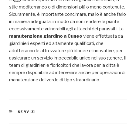
stile mediterraneo o di dimensioni più o meno contenute.
Sicuramente, è importante concimare, ma lo è anche farlo
in maniera adeguata, in modo da non rendere le piante
eccessivamente vulnerabili agli attacchi dei parassiti. La
manutenzione giardino a Cuneo
viene effettuata da
giardinieri esperti ed altamente qualificati, che
adotteranno le attrezzature più idonee e innovative, per
assicurare un servizio impeccabile unico nel suo genere. Il
team di giardinieri e floricoltori che lavora per la ditta è
sempre disponibile ad intervenire anche per operazioni di
manutenzione del verde di tipo straordinario.
CATEGORIE
SERVIZI