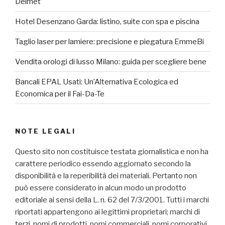
Delmet
Hotel Desenzano Garda: listino, suite con spa e piscina
Taglio laser per lamiere: precisione e piegatura EmmeBi
Vendita orologi di lusso Milano: guida per scegliere bene
Bancali EPAL Usati: Un’Alternativa Ecologica ed
Economica per il Fai-Da-Te
NOTE LEGALI
Questo sito non costituisce testata giornalistica e non ha
carattere periodico essendo aggiornato secondo la
disponibilità e la reperibilità dei materiali. Pertanto non
può essere considerato in alcun modo un prodotto
editoriale ai sensi della L. n. 62 del 7/3/2001. Tutti i marchi
riportati appartengono ai legittimi proprietari; marchi di
terzi, nomi di prodotti, nomi commerciali, nomi corporativi