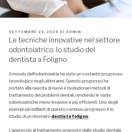
PUBBLICATO
SETTEMBRE 23, 2024
DI
ADMIN
IL
Le tecniche innovative nel settore
odontoiatrico: lo studio del
dentista a Foligno
Il mondo dell’odontoiatria ha visto un costante progresso
tecnologico negli ultimi anni. Questo progresso ha
portato alla nascita di nuovi e rivoluzionari metodi di
trattamento dei problemi dentali, rendendo le visite
odontoiatriche meno invasive e più efficienti. Uno degli
esempi più brillanti di questo continuo progresso è lo
studio di un rinomato
dentista foligno
.
L’approccio al trattamento proposto dallo studio dentale