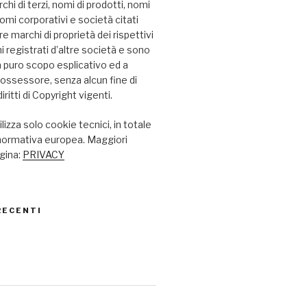
chi di terzi, nomi di prodotti, nomi
omi corporativi e società citati
 marchi di proprietà dei rispettivi
hi registrati d’altre società e sono
i a puro scopo esplicativo ed a
possessore, senza alcun fine di
iritti di Copyright vigenti.
lizza solo cookie tecnici, in totale
 normativa europea. Maggiori
agina:
PRIVACY
RECENTI