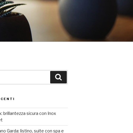
Cerca
ECENTI
: brillantezza sicura con Inox
et
o Garda: listino, suite con spa e