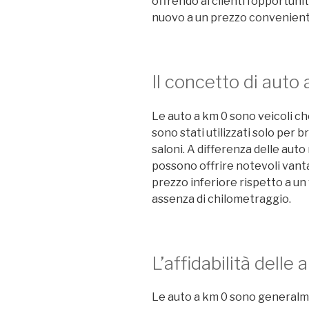
offrendo ai clienti l’opportun
nuovo a un prezzo convenient
Il concetto di auto
Le auto a km 0 sono veicoli ch
sono stati utilizzati solo per b
saloni. A differenza delle auto
possono offrire notevoli vanta
prezzo inferiore rispetto a u
assenza di chilometraggio.
L’affidabilità delle
Le auto a km 0 sono generalm