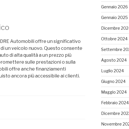
Gennaio 2026
Gennaio 2025
ico
Dicembre 202
Ottobre 2024
a DRE Automobili offre un significativo
o di un veicolo nuovo. Questo consente
Settembre 20
uto di alta qualità a un prezzo più
Agosto 2024
romettere sulle prestazioni o sulla
obili offre anche finanziamenti
Luglio 2024
sto ancora più accessibile ai clienti.
Giugno 2024
Maggio 2024
Febbraio 2024
Dicembre 202
Novembre 20