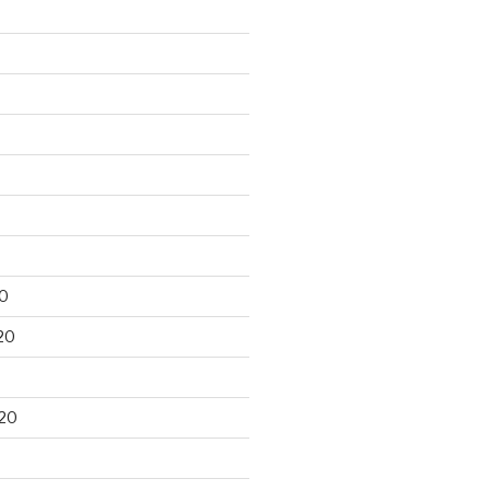
0
20
20