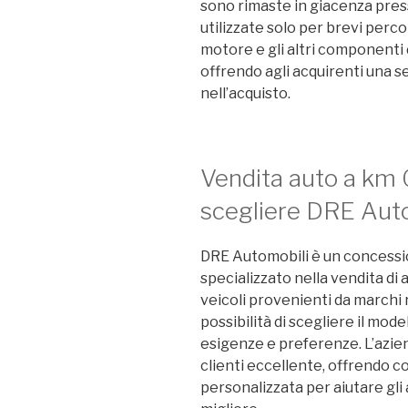
sono rimaste in giacenza pres
utilizzate solo per brevi percor
motore e gli altri componenti 
offrendo agli acquirenti una se
nell’acquisto.
Vendita auto a km 
scegliere DRE Aut
DRE Automobili è un concession
specializzato nella vendita di 
veicoli provenienti da marchi r
possibilità di scegliere il mode
esigenze e preferenze. L’azien
clienti eccellente, offrendo 
personalizzata per aiutare gli