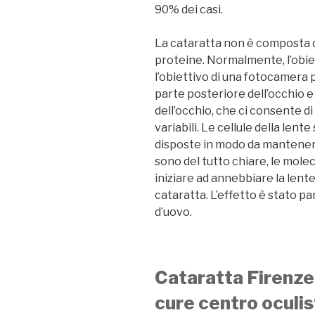
90% dei casi.
La cataratta non è composta d
proteine. Normalmente, l’obie
l’obiettivo di una fotocamera pe
parte posteriore dell’occhio e
dell’occhio, che ci consente d
variabili. Le cellule della len
disposte in modo da mantenere
sono del tutto chiare, le mol
iniziare ad annebbiare la lente.
cataratta. L’effetto è stato p
d’uovo.
Cataratta Firenze:
cure centro oculi