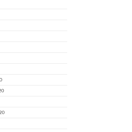
0
20
20