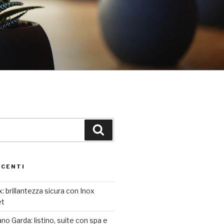
Cerca
ECENTI
: brillantezza sicura con Inox
et
o Garda: listino, suite con spa e