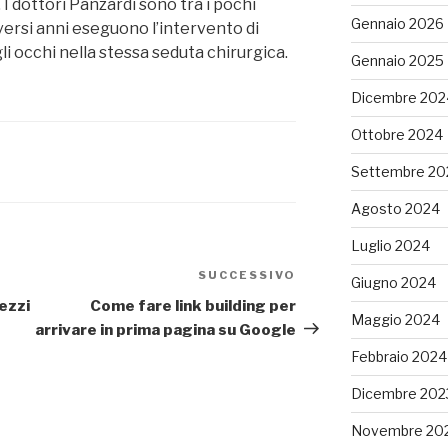
I dottori Panzardi sono tra i pochi
Gennaio 2026
diversi anni eseguono l’intervento di
i occhi nella stessa seduta chirurgica.
Gennaio 2025
Dicembre 202
Ottobre 2024
Settembre 20
Agosto 2024
Luglio 2024
SUCCESSIVO
Articolo
Giugno 2024
successivo
ezzi
Come fare link building per
Maggio 2024
arrivare in prima pagina su Google
Febbraio 2024
Dicembre 202
Novembre 20