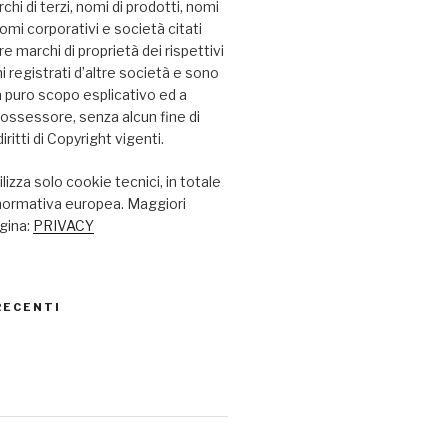
chi di terzi, nomi di prodotti, nomi
omi corporativi e società citati
 marchi di proprietà dei rispettivi
hi registrati d’altre società e sono
i a puro scopo esplicativo ed a
possessore, senza alcun fine di
iritti di Copyright vigenti.
lizza solo cookie tecnici, in totale
 normativa europea. Maggiori
agina:
PRIVACY
RECENTI