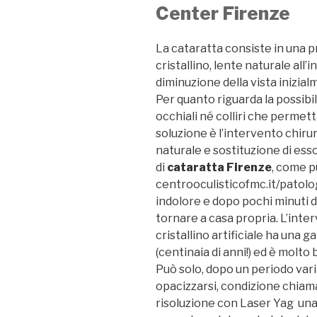
Center Firenze
La cataratta consiste in una p
cristallino, lente naturale all’
diminuzione della vista inizia
Per quanto riguarda la possibil
occhiali né colliri che permetta
soluzione è l’intervento chirur
naturale e sostituzione di ess
di
cataratta Firenze
, come p
centrooculisticofmc.it/patolog
indolore e dopo pochi minuti d
tornare a casa propria. L’interv
cristallino artificiale ha una 
(centinaia di anni!) ed è molto 
Può solo, dopo un periodo vari
opacizzarsi, condizione chiam
risoluzione con Laser Yag una