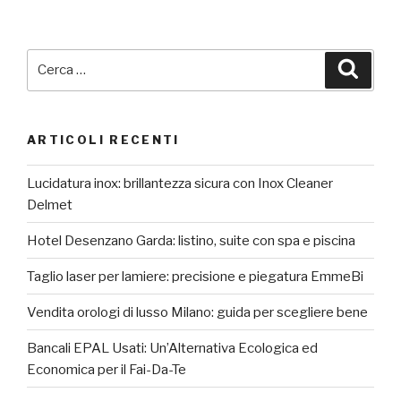
Cerca:
Cerca
ARTICOLI RECENTI
Lucidatura inox: brillantezza sicura con Inox Cleaner
Delmet
Hotel Desenzano Garda: listino, suite con spa e piscina
Taglio laser per lamiere: precisione e piegatura EmmeBi
Vendita orologi di lusso Milano: guida per scegliere bene
Bancali EPAL Usati: Un’Alternativa Ecologica ed
Economica per il Fai-Da-Te