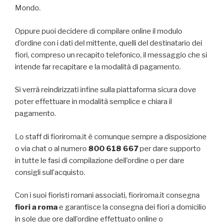
Mondo.
Oppure puoi decidere di compilare online il modulo
d’ordine con i dati del mittente, quelli del destinatario dei
fiori, compreso un recapito telefonico, il messaggio che si
intende far recapitare e la modalità di pagamento.
Si verrà reindirizzati infine sulla piattaforma sicura dove
poter effettuare in modalità semplice e chiara il
pagamento.
Lo staff di fioriroma.it è comunque sempre a disposizione
o via chat o al numero
800 618 667
per dare supporto
in tutte le fasi di compilazione dell’ordine o per dare
consigli sull’acquisto.
Con i suoi fioristi romani associati, fioriroma.it consegna
fiori a roma
e garantisce la consegna dei fiori a domicilio
in sole due ore dall’ordine effettuato online o