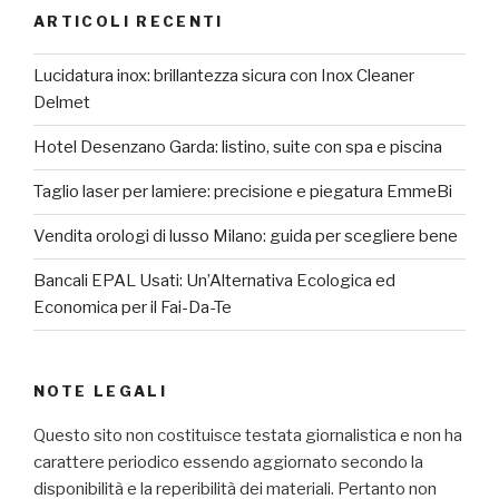
ARTICOLI RECENTI
Lucidatura inox: brillantezza sicura con Inox Cleaner
Delmet
Hotel Desenzano Garda: listino, suite con spa e piscina
Taglio laser per lamiere: precisione e piegatura EmmeBi
Vendita orologi di lusso Milano: guida per scegliere bene
Bancali EPAL Usati: Un’Alternativa Ecologica ed
Economica per il Fai-Da-Te
NOTE LEGALI
Questo sito non costituisce testata giornalistica e non ha
carattere periodico essendo aggiornato secondo la
disponibilità e la reperibilità dei materiali. Pertanto non