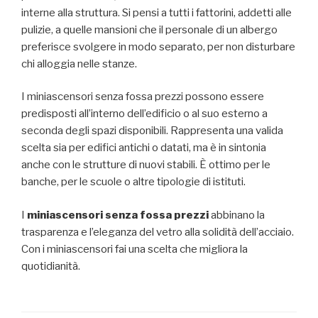
interne alla struttura. Si pensi a tutti i fattorini, addetti alle
pulizie, a quelle mansioni che il personale di un albergo
preferisce svolgere in modo separato, per non disturbare
chi alloggia nelle stanze.
I miniascensori senza fossa prezzi possono essere
predisposti all’interno dell’edificio o al suo esterno a
seconda degli spazi disponibili. Rappresenta una valida
scelta sia per edifici antichi o datati, ma è in sintonia
anche con le strutture di nuovi stabili. È ottimo per le
banche, per le scuole o altre tipologie di istituti.
I
miniascensori senza fossa prezzi
abbinano la
trasparenza e l’eleganza del vetro alla solidità dell’acciaio.
Con i miniascensori fai una scelta che migliora la
quotidianità.