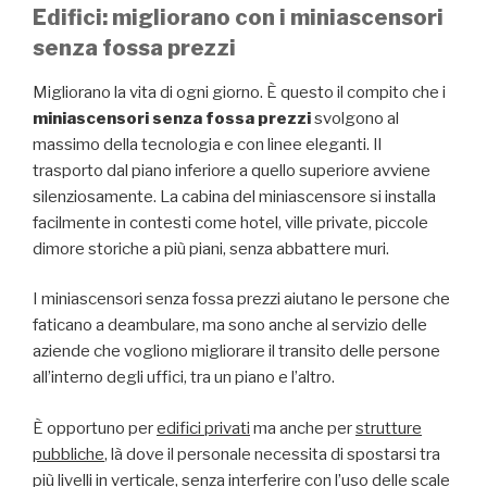
Edifici: migliorano con i miniascensori
senza fossa prezzi
Migliorano la vita di ogni giorno. È questo il compito che i
miniascensori senza fossa prezzi
svolgono al
massimo della tecnologia e con linee eleganti. Il
trasporto dal piano inferiore a quello superiore avviene
silenziosamente. La cabina del miniascensore si installa
facilmente in contesti come hotel, ville private, piccole
dimore storiche a più piani, senza abbattere muri.
I miniascensori senza fossa prezzi aiutano le persone che
faticano a deambulare, ma sono anche al servizio delle
aziende che vogliono migliorare il transito delle persone
all’interno degli uffici, tra un piano e l’altro.
È opportuno per
edifici privati
ma anche per
strutture
pubbliche
, là dove il personale necessita di spostarsi tra
più livelli in verticale, senza interferire con l’uso delle scale