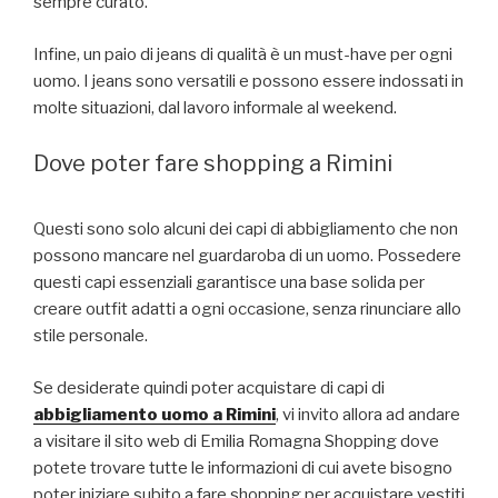
sempre curato.
Infine, un paio di jeans di qualità è un must-have per ogni
uomo. I jeans sono versatili e possono essere indossati in
molte situazioni, dal lavoro informale al weekend.
Dove poter fare shopping a Rimini
Questi sono solo alcuni dei capi di abbigliamento che non
possono mancare nel guardaroba di un uomo. Possedere
questi capi essenziali garantisce una base solida per
creare outfit adatti a ogni occasione, senza rinunciare allo
stile personale.
Se desiderate quindi poter acquistare di capi di
abbigliamento uomo a Rimini
, vi invito allora ad andare
a visitare il sito web di Emilia Romagna Shopping dove
potete trovare tutte le informazioni di cui avete bisogno
poter iniziare subito a fare shopping per acquistare vestiti