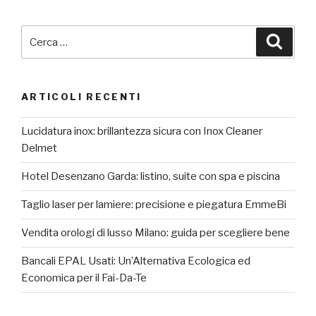
Cerca:
Cerca
ARTICOLI RECENTI
Lucidatura inox: brillantezza sicura con Inox Cleaner
Delmet
Hotel Desenzano Garda: listino, suite con spa e piscina
Taglio laser per lamiere: precisione e piegatura EmmeBi
Vendita orologi di lusso Milano: guida per scegliere bene
Bancali EPAL Usati: Un’Alternativa Ecologica ed
Economica per il Fai-Da-Te