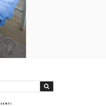
Cerca
ECENTI