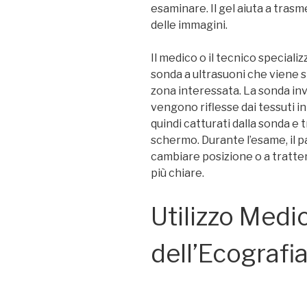
esaminare. Il gel aiuta a trasme
delle immagini.
Il medico o il tecnico speciali
sonda a ultrasuoni che viene s
zona interessata. La sonda in
vengono riflesse dai tessuti in
quindi catturati dalla sonda e 
schermo. Durante l’esame, il 
cambiare posizione o a tratte
più chiare.
Utilizzo Medi
dell’Ecografi