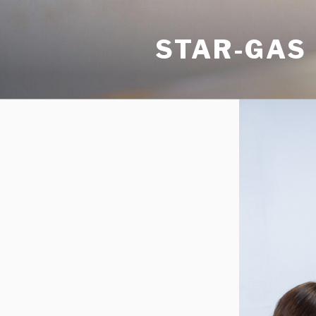
Salta
al
STAR-GAS
contenuto