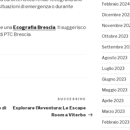
Febbraio 2024
situazioni di emergenza o durante
Dicembre 202
Novembre 20
re una
Ecografia Brescia
, ti suggerisco
 di PTC Brescia.
Ottobre 2023
Settembre 20
Agosto 2023
Luglio 2023
Giugno 2023
Maggio 2023
SUCCESSIVO
Articolo
Aprile 2023
successivo
 di
Esplorare l’Avventura: Le Escape
Marzo 2023
Room a Viterbo
Febbraio 2023