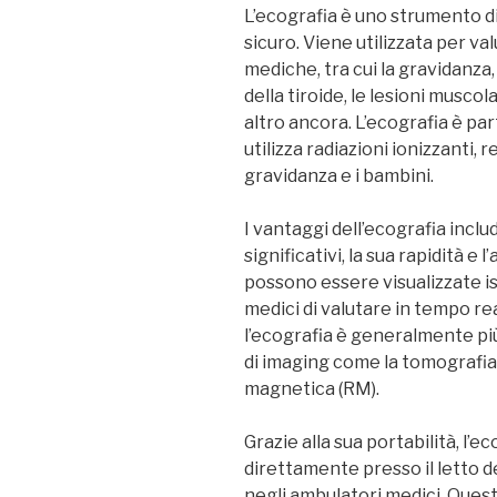
L’ecografia è uno strumento 
sicuro. Viene utilizzata per v
mediche, tra cui la gravidanza,
della tiroide, le lesioni musco
altro ancora. L’ecografia è pa
utilizza radiazioni ionizzanti,
gravidanza e i bambini.
I vantaggi dell’ecografia includ
significativi, la sua rapidità e
possono essere visualizzate 
medici di valutare in tempo rea
l’ecografia è generalmente pi
di imaging come la tomografia
magnetica (RM).
Grazie alla sua portabilità, l’
direttamente presso il letto d
negli ambulatori medici. Quest