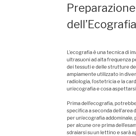
Preparazione
dell’Ecografi
L’ecografia è una tecnica di i
ultrasuoni ad alta frequenza p
dei tessuti e delle strutture 
ampiamente utilizzato in dive
radiologia, l’ostetricia e la c
un’ecografia e cosa aspettarsi
Prima dell’ecografia, potrebb
specifica a seconda dell’area
per un’ecografia addominale,
per alcune ore prima dell’esame
sdraiarsi su un lettino e sarà a