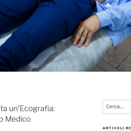
R
Cerca:
a un’Ecografia:
zo Medico
ARTICOLI R