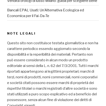
Vendita orologi di lusso Milano: guida per scegliere bene
Bancali EPAL Usati: Un’Alternativa Ecologica ed
Economica per il Fai-Da-Te
NOTE LEGALI
Questo sito non costituisce testata giornalistica e non ha
carattere periodico essendo aggiornato secondo la
disponibilità e la reperibilità dei materiali. Pertanto non
può essere considerato in alcun modo un prodotto
editoriale ai sensi della L. n. 62 del 7/3/2001. Tutti i marchi
riportati appartengono ai legittimi proprietari; marchi di
terzi, nomi di prodotti, nomi commerciali, nomi corporativi
e società citati possono essere marchi di proprietà dei
rispettivi titolari o marchi registrati d’altre società e sono
stati utilizzati a puro scopo esplicativo ed a beneficio del
possessore, senza alcun fine di violazione dei diritti di
Copyright vigenti.