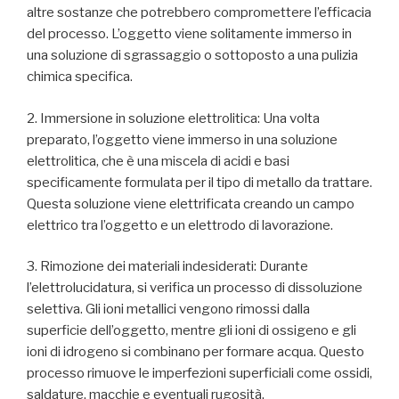
altre sostanze che potrebbero compromettere l’efficacia
del processo. L’oggetto viene solitamente immerso in
una soluzione di sgrassaggio o sottoposto a una pulizia
chimica specifica.
2. Immersione in soluzione elettrolitica: Una volta
preparato, l’oggetto viene immerso in una soluzione
elettrolitica, che è una miscela di acidi e basi
specificamente formulata per il tipo di metallo da trattare.
Questa soluzione viene elettrificata creando un campo
elettrico tra l’oggetto e un elettrodo di lavorazione.
3. Rimozione dei materiali indesiderati: Durante
l’elettrolucidatura, si verifica un processo di dissoluzione
selettiva. Gli ioni metallici vengono rimossi dalla
superficie dell’oggetto, mentre gli ioni di ossigeno e gli
ioni di idrogeno si combinano per formare acqua. Questo
processo rimuove le imperfezioni superficiali come ossidi,
saldature, macchie e eventuali rugosità.