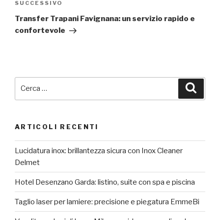
Articolo
SUCCESSIVO
successivo
Transfer Trapani Favignana: un servizio rapido e
confortevole
Cerca:
Cerca
ARTICOLI RECENTI
Lucidatura inox: brillantezza sicura con Inox Cleaner
Delmet
Hotel Desenzano Garda: listino, suite con spa e piscina
Taglio laser per lamiere: precisione e piegatura EmmeBi