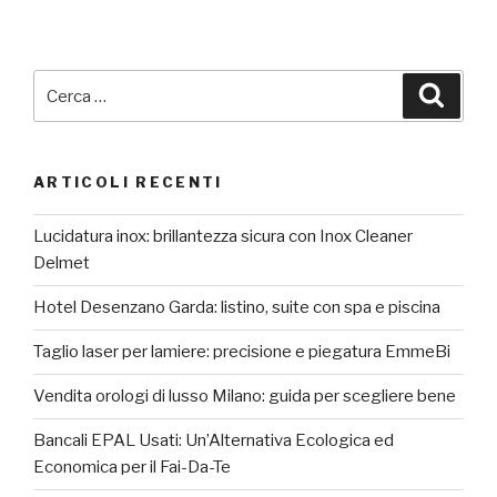
Cerca:
Cerca
ARTICOLI RECENTI
Lucidatura inox: brillantezza sicura con Inox Cleaner
Delmet
Hotel Desenzano Garda: listino, suite con spa e piscina
Taglio laser per lamiere: precisione e piegatura EmmeBi
Vendita orologi di lusso Milano: guida per scegliere bene
Bancali EPAL Usati: Un’Alternativa Ecologica ed
Economica per il Fai-Da-Te