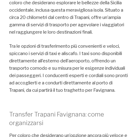
coloro che desiderano esplorare le bellezze della Sicilia
occidentale, inclusa questa meravigliosa isola. Situato a
circa 20 chilometri dal centro di Trapani, offre un’ampia
gamma di servizi di trasporto per agevolare i viaggiatori
nel raggiungere le loro destinazioni finali.
Tra le opzioni di trasferimento più convenienti e veloci,
spiccano i servizi di taxi e aliscafo. I taxi sono disponibili
direttamente all’esterno dell’aeroporto, offrendo un
trasporto comodo e su misura per le esigenze individuali
dei passeggeri. I conducenti esperti e cordiali sono pronti
ad accoglierti e a condurti direttamente al porto di
Trapani, da cui partirà il tuo traghetto per Favignana.
Transfer Trapani Favignana: come
organizzarsi
Per coloro che desiderano un’opzione ancora più veloce e