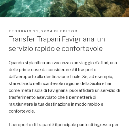
PUBBLICATO
FEBBRAIO 21, 2024
DI
EDITOR
IL
Transfer Trapani Favignana: un
servizio rapido e confortevole
Quando si pianifica una vacanza o un viaggio d’affari, una
delle prime cose da considerare è il trasporto
dall’aeroporto alla destinazione finale. Se, ad esempio,
stai volando nell’incantevole regione della Sicilia e hai
come meta l’isola di Favignana, puoi affidarti un servizio di
trasferimento agevolato che ti permetterà di
raggiungere la tua destinazione in modo rapido e
confortevole.
L’aeroporto di Trapani è il principale punto di ingresso per