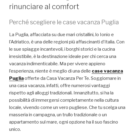
rinunciare al comfort
Perché scegliere le case vacanza Puglia
La Puglia, affacciata su due mari cristallini, lo Ionio e
l’Adriatico, è una delle regioni più affascinanti d’Italia. Con
le sue spiagge incantevoli, i borghi storici e la cucina
irresistibile, è la destinazione ideale per chi cerca una
vacanza indimenticabile. Ma per vivere appieno
l’esperienza, niente è meglio di una delle
case vacanza
Puglia
offerte da Casa Vacanza Per Te. Soggiornare in
una casa vacanza, infatti, offre numerosi vantaggi
rispetto agli alloggi tradizionali. Innanzitutto, si ha la
possibilità di immergersi completamente nella cultura
locale, vivendo come un vero pugliese. Che tu scelga una
masseria in campagna, un trullo tradizionale o un
appartamento sul mare, ogni opzione ha il suo fascino
unico.