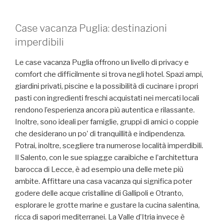
Case vacanza Puglia: destinazioni
imperdibili
Le case vacanza Puglia offrono un livello di privacy e
comfort che difficilmente si trova negli hotel. Spazi ampi,
giardini privati, piscine e la possibilità di cucinare i propri
pasti con ingredienti freschi acquistati nei mercati locali
rendono l’esperienza ancora più autentica e rilassante.
Inoltre, sono ideali per famiglie, gruppi di amici o coppie
che desiderano un po’ di tranquillità e indipendenza.
Potrai, inoltre, scegliere tra numerose località imperdibili.
Il Salento, con le sue spiagge caraibiche e l’architettura
barocca di Lecce, è ad esempio una delle mete più
ambite. Affittare una casa vacanza qui significa poter
godere delle acque cristalline di Gallipoli e Otranto,
esplorare le grotte marine e gustare la cucina salentina,
ricca di sapori mediterranei. La Valle d’Itria invece è