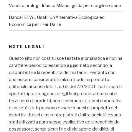
Vendita orologi di lusso Milano: guida per scegliere bene
Bancali EPAL Usati: Un’Alternativa Ecologica ed
Economica per il Fai-Da-Te
NOTE LEGALI
Questo sito non costituisce testata giornalistica e non ha
carattere periodico essendo aggiornato secondo la
disponibilità e la reperibilità dei materiali. Pertanto non
può essere considerato in alcun modo un prodotto
editoriale ai sensi della L. n. 62 del 7/3/2001. Tutti i marchi
riportati appartengono ai legittimi proprietari; marchi di
terzi, nomi di prodotti, nomi commerciali, nomi corporativi
e società citati possono essere marchi di proprietà dei
rispettivi titolari o marchi registrati d’altre società e sono
stati utilizzati a puro scopo esplicativo ed a beneficio del
possessore, senza alcun fine di violazione dei diritti di