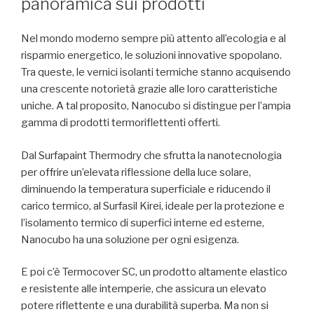
panoramica sui prodotti
Nel mondo moderno sempre più attento all’ecologia e al
risparmio energetico, le soluzioni innovative spopolano.
Tra queste, le vernici isolanti termiche stanno acquisendo
una crescente notorietà grazie alle loro caratteristiche
uniche. A tal proposito, Nanocubo si distingue per l’ampia
gamma di prodotti termoriflettenti offerti.
Dal Surfapaint Thermodry che sfrutta la nanotecnologia
per offrire un’elevata riflessione della luce solare,
diminuendo la temperatura superficiale e riducendo il
carico termico, al Surfasil Kirei, ideale per la protezione e
l’isolamento termico di superfici interne ed esterne,
Nanocubo ha una soluzione per ogni esigenza.
E poi c’è Termocover SC, un prodotto altamente elastico
e resistente alle intemperie, che assicura un elevato
potere riflettente e una durabilità superba. Ma non si