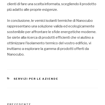
clienti di fare una scelta informata, scegliendo il prodotto
più adatto alle proprie esigenze.
In conclusione, le vernici isolanti termiche di Nanocubo
rappresentano una soluzione valida ed ecologicamente
sostenibile per affrontare le sfide energetiche moderne.
Se siete alla ricerca di prodotti efficienti che vi aiutino a
ottimizzare l’isolamento termico del vostro edificio, vi
invitiamo a esplorare la gamma di prodotti offerti da
Nanocubo.
CATEGORIE
SERVIZI PER LE AZIENDE
Navigazione
Articolo
PRECEDENTE